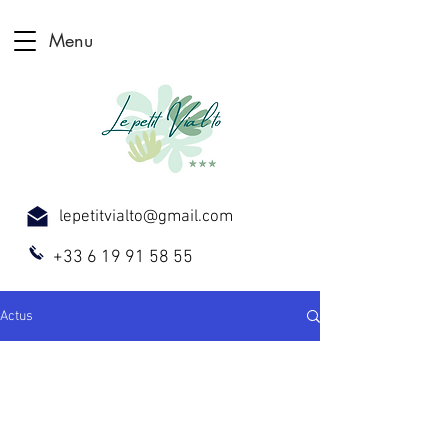
Menu
lepetitvialto@gmail.com
+33 6 19 91 58 55
Actus