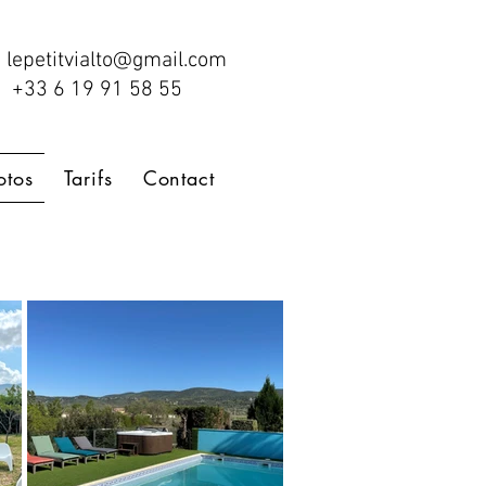
lepetitvialto@gmail.com
+33 6 19 91 58 55
otos
Tarifs
Contact