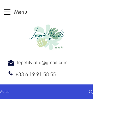
Menu
lepetitvialto@gmail.com
+33 6 19 91 58 55
Actus