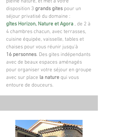
pleine nature, et met à votre
disposition 3
grands gites
pour un
séjour privatisé du domaine :
gîtes
Horizon,
Nature et Agora
, de 2 à
4 chambres chacun, avec terrasses,
cuisine équipée, vaisselle, tables et
chaises pour vous réunir jusqu'à
16
personnes
.
Des gites indépendants
avec de beaux espaces aménagés
pour organiser votre séjour en groupe
avec sur place
la nature
qui vous
entoure de douceurs.