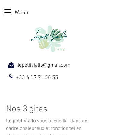
Menu
lepetitvialto@gmail.com
+33 6 19 91 58 55
Gîte en Rhones Alpes. Location Gite de charme pour groupes, tranquilité et vacances
inoubliables
Le petit Vialto. Votre gîte 3 étoiles en Rhones Alpes, Location Gite pour groupe de 10, 20 personnes, motards, charme, tout
confort, calme avec piscine privée, spa et sauna
Nos 3 gites
Le petit Vialto
vous accueille dans un
cadre chaleureux et fonctionnel en