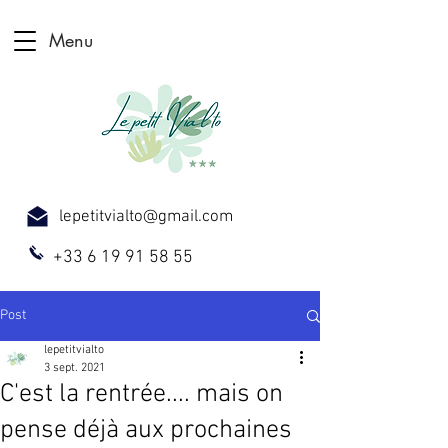
Menu
lepetitvialto@gmail.com
+33 6 19 91 58 55
Post
lepetitvialto
3 sept. 2021
C'est la rentrée.... mais on
pense déjà aux prochaines